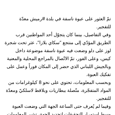
تمّ العثور على عبوة ناسفة في بلدة #رميش معدّة
للتفجير.
وفي التفاصيل، بينما كان يتجوّل أحد المواطنين قرب
الطريق المؤدّي إلى منتجع “سكاي بلازا”، عثر تحت شجرة
لوز على دلو وضعت فيه عبوة ناسفة موضوعة داخل
كيس، وعلى الفور، تمّ الاتّصال بالمراجع المحلية والمعنية
وبالجيش اللبناني الذي حضر إلى المكان فوراً وعمل على
تفكيك العبوة.
وبحسب المعلومات، تحتوي على نحو 8 كيلوغرامات من
المواد المتفجّرة، متّصلة ببطاريات وبلاقط لاسلكيّ ومعدّة
للتفجير.
وفيما لم يُعرف حتى الساعة الجهة التي وضعت العبوة
وسط استمرار التحقيقات لتحديد الجهة، تشير المعلومات