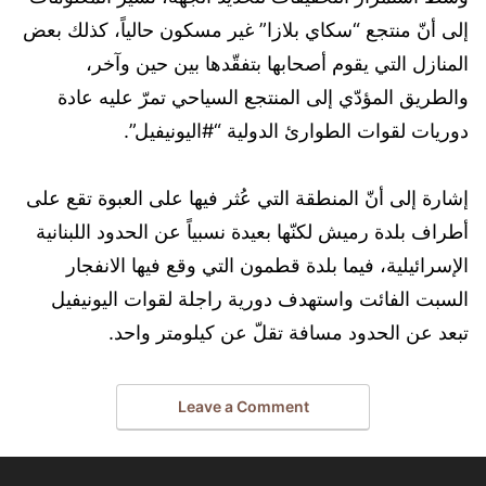
إلى أنّ منتجع “سكاي بلازا” غير مسكون حالياً، كذلك بعض
المنازل التي يقوم أصحابها بتفقّدها بين حين وآخر،
والطريق المؤدّي إلى المنتجع السياحي تمرّ عليه عادة
دوريات لقوات الطوارئ الدولية “#اليونيفيل”.
إشارة إلى أنّ المنطقة التي عُثر فيها على العبوة تقع على
أطراف بلدة رميش لكنّها بعيدة نسبياً عن الحدود اللبنانية
الإسرائيلية، فيما بلدة قطمون التي وقع فيها الانفجار
السبت الفائت واستهدف دورية راجلة لقوات اليونيفيل
تبعد عن الحدود مسافة تقلّ عن كيلومتر واحد.
Leave a Comment