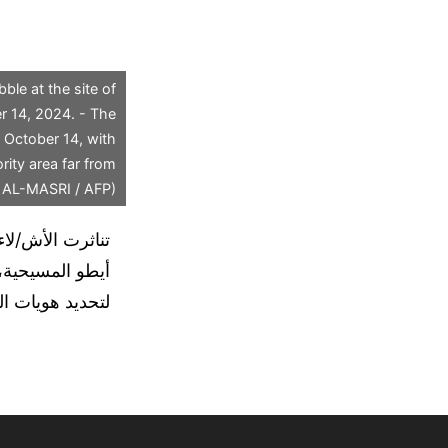
le at the site of
er 14, 2024. - The
n October 14, with
ority area far from
i AL-MASRI / AFP)
تناثرت الأش/لاء
لتحديد هويات ال