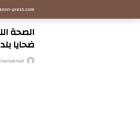
anon-press.com
ضحايا بلد
chantalkhalil