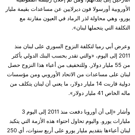
الأوروبية أورسولا فون ديرلايين عن مساعدات بقيمة مليار
يورو، وهي محاولة لذر الرماد في العيون مقارنة مع
التكلفة التي يتحملها لبنان».
وعرض أبي رميا لتكلفة النزوح السوري على لبنان منذ
2011 إلى اليوم، «والتي تقدر بحسب البنك الدولي بأكثر
من 55 مليار دولار. وللتخفيف من أعباء هذا النزوح حصل
لبنان على مساعدات من الاتحاد الأوروبي ومن مؤسسات
دولية قاربت 14 مليار دولار، ما يعني أن لبنان يتكلف من
ماله الخاص 41 مليار دولار».
وأشار «إلى أن أوروبا دفعت منذ 2011 إلى اليوم 3
مليارات يورو. واليوم تحاول احتواء هذه الأزمة التي يتكبد
لبنان أعباءها بتقديم مليار يورو على أربع سنوات، أي 250