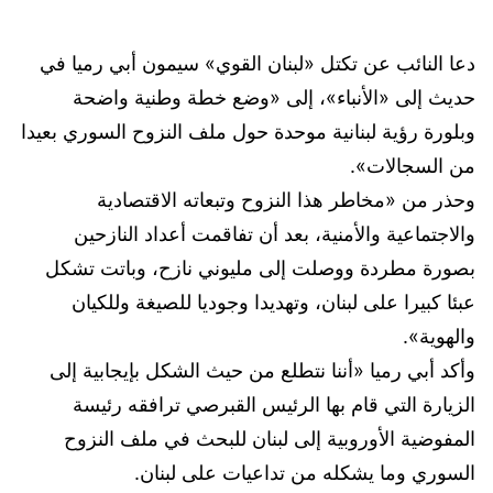
دعا النائب عن تكتل «لبنان القوي» سيمون أبي رميا في
حديث إلى «الأنباء»، إلى «وضع خطة وطنية واضحة
وبلورة رؤية لبنانية موحدة حول ملف النزوح السوري بعيدا
من السجالات».
وحذر من «مخاطر هذا النزوح وتبعاته الاقتصادية
والاجتماعية والأمنية، بعد أن تفاقمت أعداد النازحين
بصورة مطردة ووصلت إلى مليوني نازح، وباتت تشكل
عبئا كبيرا على لبنان، وتهديدا وجوديا للصيغة وللكيان
والهوية».
وأكد أبي رميا «أننا نتطلع من حيث الشكل بإيجابية إلى
الزيارة التي قام بها الرئيس القبرصي ترافقه رئيسة
المفوضية الأوروبية إلى لبنان للبحث في ملف النزوح
السوري وما يشكله من تداعيات على لبنان.