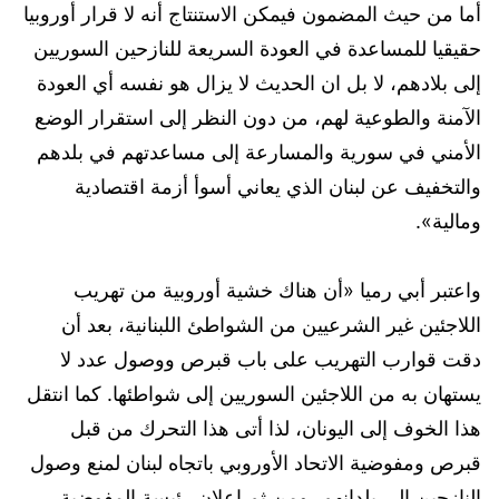
أما من حيث المضمون فيمكن الاستنتاج أنه لا قرار أوروبيا
حقيقيا للمساعدة في العودة السريعة للنازحين السوريين
إلى بلادهم، لا بل ان الحديث لا يزال هو نفسه أي العودة
الآمنة والطوعية لهم، من دون النظر إلى استقرار الوضع
الأمني في سورية والمسارعة إلى مساعدتهم في بلدهم
والتخفيف عن لبنان الذي يعاني أسوأ أزمة اقتصادية
ومالية».
واعتبر أبي رميا «أن هناك خشية أوروبية من تهريب
اللاجئين غير الشرعيين من الشواطئ اللبنانية، بعد أن
دقت قوارب التهريب على باب قبرص ووصول عدد لا
يستهان به من اللاجئين السوريين إلى شواطئها. كما انتقل
هذا الخوف إلى اليونان، لذا أتى هذا التحرك من قبل
قبرص ومفوضية الاتحاد الأوروبي باتجاه لبنان لمنع وصول
النازحين إلى بلدانهم، ومن ثم إعلان رئيسة المفوضية