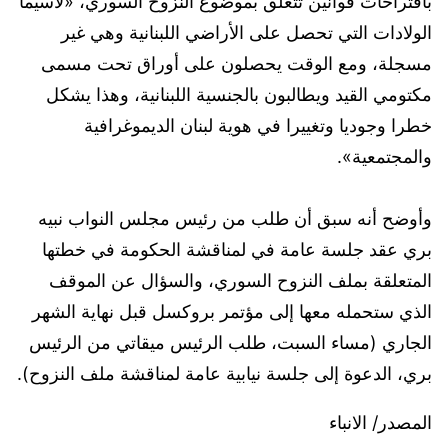
باقتراحات قوانين تتعلق بموضوع النزوح السوري، «لاسيما
الولادات التي تحصل على الأراضي اللبنانية وهي غير
مسجلة، ومع الوقت يحصلون على أوراق تحت مسمى
مكتومي القيد ويطالبون بالجنسية اللبنانية، وهذا يشكل
خطرا وجوديا وتغييرا في هوية لبنان الديموغرافية
والمجتمعية».
وأوضح أنه سبق أن طلب من رئيس مجلس النواب نبيه
بري عقد جلسة عامة في لمناقشة الحكومة في خطتها
المتعلقة بملف النزوح السوري، والسؤال عن الموقف
الذي ستحمله معها إلى مؤتمر بروكسل قبل نهاية الشهر
الجاري (مساء السبت، طلب الرئيس ميقاتي من الرئيس
بري، الدعوة إلى جلسة نيابية عامة لمناقشة ملف النزوح).
المصدر/ الانباء