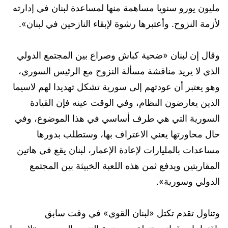
مليون يورو سنويا مساهمة منها لمساعدة لبنان في إدارته
لأزمة النزوح. وأعتبرها رشوة لإبقاء النازحين في لبنان».
وقال إن لبنان «ضحية كباش وصراع بين المجتمع الدولي
الذي لا يريد مناقشة مسألة النزوح مع الرئيس السوري،
وهو يعتبر أن عودتهم إلى سورية تشكل تهديدا لهم لاسيما
الذين يعارضون النظام، وفي الوقت عينه فإن القيادة
السورية التي هي طرف أساسي في هذا الموضوع، وفي
حال محاورتها يعني الاعتراف بها، وستطلب بدورها
مساعدات بالمليارات لإعادة الإعمار، لبنان يقع في هاتين
المقاربتين ويدفع ثمن هذه اللعبة الخبيثة بين المجتمع
الدولي وسورية».
وتناول تقدم تكتل «لبنان القوي» في وقت سابق