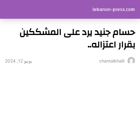
lebanon-press.com
حسام جنيد يرد على المشككين
بقرار اعتزاله..
يونيو 12, 2024
chantalkhalil