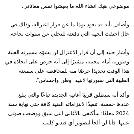
موضوعي هيك انشاء الله ما يعيشوا نفس معاناتي.
وأضاف بأنه قد يعود يومًا ما عن قرار اعتزاله، وذلك في
حال اختفت الجهة التي دفعته للتخلي عن سنوات نجاحه.
وأشار جنيد إلى أن قرار الاعتزال لن يشوّه مسيرته الفنية
وصورته أمام محبيه، مشيرًا إلى أنه حرص على اتخاذه في
هذا الوقت تحديدًا حرصًا منه للمحافظة على سمعته
الطيبة التي سيورثها لابنيه “وطن وإحساس”.
وأكد أنه سيطلق قريبًا أغانيه الجديدة تباعًا والتي يبلغ
عددها خمسة، تنفيذًا لالتزاماته الفنية كافة حتى نهاية سنة
2024 معلقًا: سأكتفي بالأغاني التي سبق ووضعت صوتي
عليها. فأنا لن ألجأ لتصوير أي فيديو كليب.