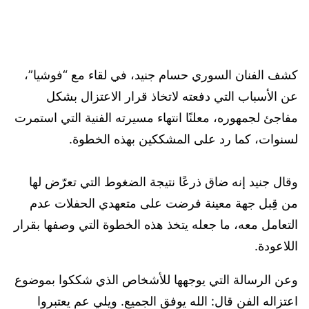
كشف الفنان السوري حسام جنيد، في لقاء مع “فوشيا”،
عن الأسباب التي دفعته لاتخاذ قرار الاعتزال بشكل
مفاجئ لجمهوره، معلنًا انتهاء مسيرته الفنية التي استمرت
لسنوات، كما رد على المشككين بهذه الخطوة.
وقال جنيد إنه ضاق ذرعًا نتيجة الضغوط التي تعرّض لها
من قِبل جهة معينة فرضت على متعهدي الحفلات عدم
التعامل معه، ما جعله يتخذ هذه الخطوة التي وصفها بقرار
اللاعودة.
وعن الرسالة التي يوجهها للأشخاص الذي شككوا بموضوع
اعتزاله الفن قال: الله يوفق الجميع. ويلي عم يعتبروا