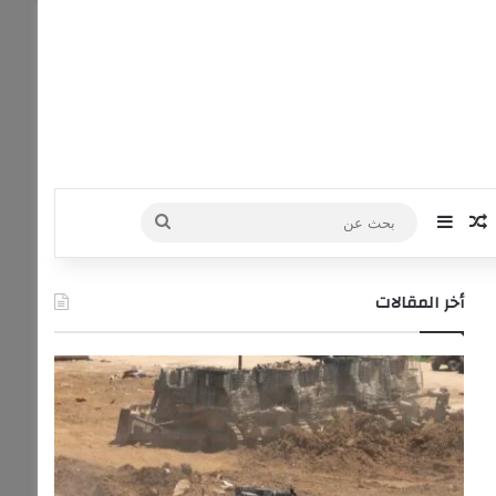
‫Yo
نستقرام
مقال عشوائي
إضافة عمود جانبي
بحث
عن
أخر المقالات