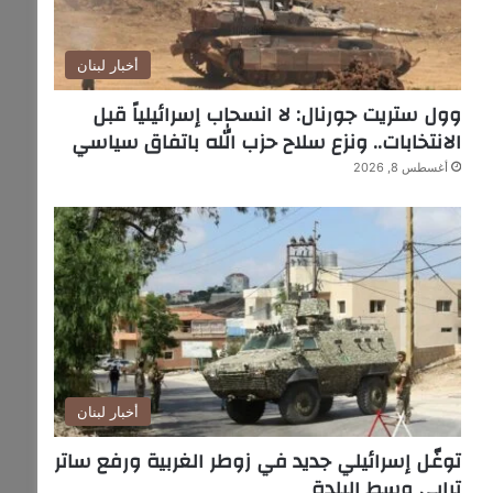
أخبار لبنان
وول ستريت جورنال: لا انسحاب إسرائيلياً قبل
الانتخابات.. ونزع سلاح حزب الله باتفاق سياسي
أغسطس 8, 2026
أخبار لبنان
توغّل إسرائيلي جديد في زوطر الغربية ورفع ساتر
ترابي وسط البلدة