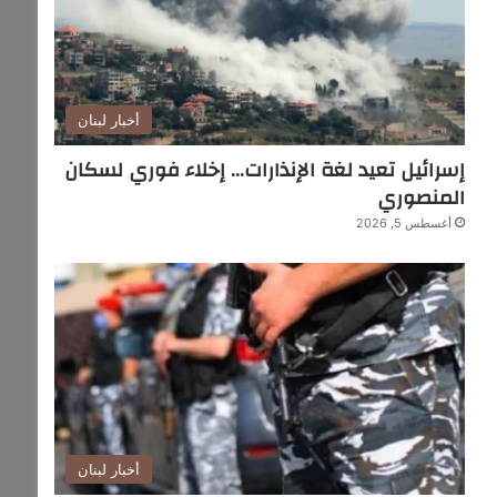
أخبار لبنان
إسرائيل تعيد لغة الإنذارات… إخلاء فوري لسكان
المنصوري
أغسطس 5, 2026
أخبار لبنان