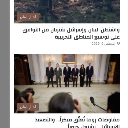
أخبار لبنان
واشنطن: لبنان وإسرائيل يقتربان من التوافق
على توسيع المناطق التجريبية
أغسطس 6, 2026
أخبار لبنان
مفاوضات روما تُعلّق مبكراً… والتصعيد
الإسرائيلي يشتعل جنوباً