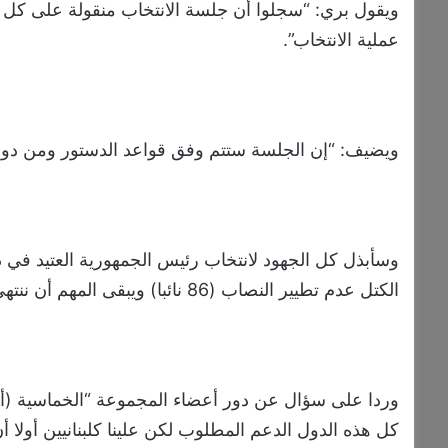
ويقول بري: “سجلوا أن جلسة الانتخاب منقولة على كل وسائ
عملية الانتخاب”.
ويضيف: “إن الجلسة ستتم وفق قواعد الدستور ومن دون 
وسأبذل كل الجهود لانتخاب رئيس الجمهورية العتيد في دو
الكتل عدم تطيير النصاب (86 نائبا) ويبقى المهم أن ننتهي من الشغور المفتوح في الرئاسة الأولى”.
وردا على سؤال عن دور أعضاء المجموعة “الخماسية (أم
كل هذه الدول الدعم المطلوب لكن علينا كلبنانيين أولا أن