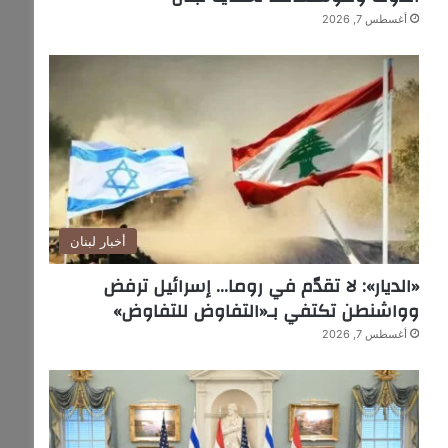
أغسطس 7, 2026
أخبار لبنان
«الديار»: لا تقدّم في روما… إسرائيل ترفض
وواشنطن تكتفي بـ«التفاوض للتفاوض»
أغسطس 7, 2026