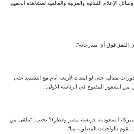
ل الإعلام اللبنانية والعربية والعالمية لمشاهدة الجميع
القفز فوق أي مندرجاته”.
رات متتالية حتى لو امتدت لأربعة أيام مع التشديد على
يركا، السعودية، فرنسا، مصر وقطر)؟ يجيب: “نتلقى من
 نقوم بالواجبات المطلوبة منا”.