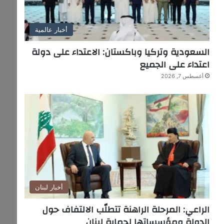
أخبار عالمية
السعودية وتركيا وباكستان: الاعتداء على دولة
اعتداء على الجميع
أغسطس 7, 2026
أخبار لبنان
الراعي: المرحلة الراهنة تتطلّب الالتفاف حول
الدولة ومؤسساتها لحماية لبنان