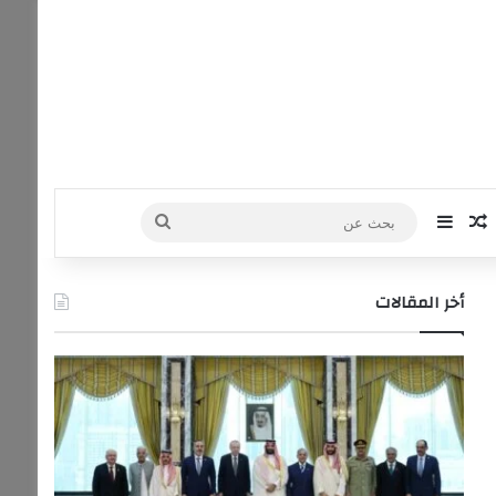
‫Yo
نستقرام
مقال عشوائي
إضافة عمود جانبي
بحث
عن
أخر المقالات