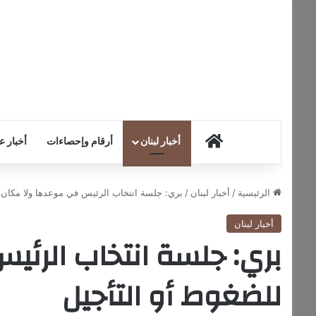
HOME
أخبار لبنان
أرقام وإحصاءات
أخبار ع
الرئيسية
/
أخبار لبنان
/
بري: جلسة انتخاب الرئيس في موعدها ولا مكان 
أخبار لبنان
بري: جلسة انتخاب الرئ
للضغوط أو التأجيل