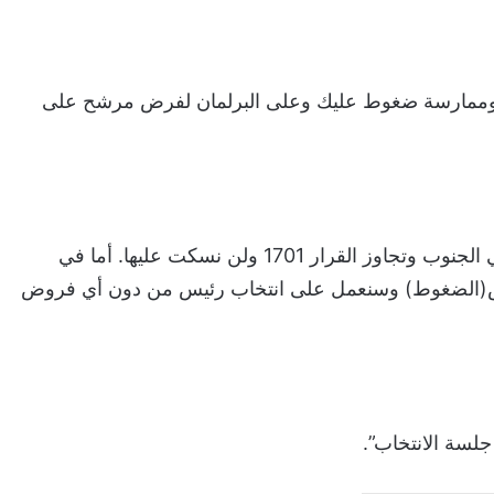
ب وممارسة ضغوط عليك وعلى البرلمان لفرض مرشح على
يجيب بري: “لا نقلل بالطبع من الخروقات الإسرائيلية في الجنوب وتجاوز القرار 1701 ولن نسكت عليها. أما في
الرص(الضغوط) وسنعمل على انتخاب رئيس من دون أي فروض
جلسة الانتخاب”.