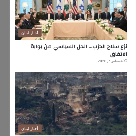
أخبار لبنان
نزع سلاح الحزب… الحل السياسي من بوابة
الاتفاق
أغسطس 7, 2026
أخبار لبنان