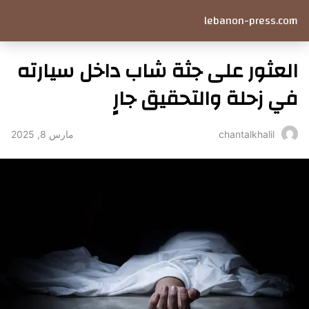
lebanon-press.com
العثور على جثة شاب داخل سيارته
في زحلة والتحقيق جارٍ
مارس 8, 2025
chantalkhalil