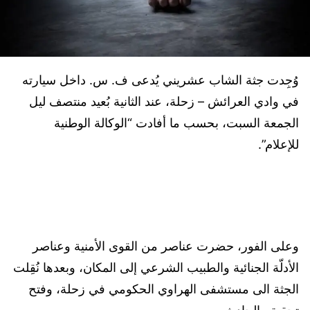
وُجِدت جثة الشاب عشريني يُدعى ف. س. داخل سيارته
في وادي العرائش – زحلة، عند الثانية بُعيد منتصف ليل
الجمعة السبت، بحسب ما أفادت “الوكالة الوطنية
للإعلام”.
وعلى الفور، حضرت عناصر من القوى الأمنية وعناصر
الأدلّة الجنائية والطبيب الشرعي إلى المكان، وبعدها نُقِلت
الجثة الى مستشفى الهراوي الحكومي في زحلة، وفتح