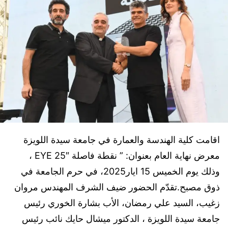
اقامت كلية الهندسة والعمارة في جامعة سيدة اللويزة
معرض نهاية العام بعنوان: ” نقطة فاصلة EYE 25″ ،
وذلك يوم الخميس 15 ايار2025، في حرم الجامعة في
ذوق مصبح.تقدّم الحضور ضيف الشرف المهندس مروان
زغيب، السيد علي رمضان، الأب بشارة الخوري رئيس
جامعة سيدة اللويزة ، الدكتور ميشال حايك نائب رئيس