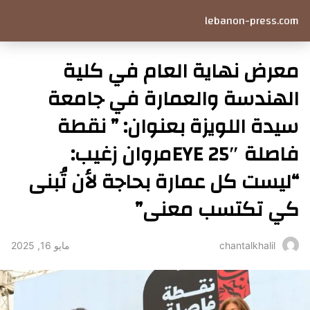
lebanon-press.com
معرض نهاية العام في كلية
الهندسة والعمارة في جامعة
سيدة اللويزة بعنوان: ” نقطة
فاصلة EYE 25″مروان زغيب:
“ليست كل عمارة بحاجة لأن تُبنى
كي تكتسب معنى”
مايو 16, 2025
chantalkhalil