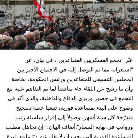
عبّر “تجمع العسكريين المتقاعدين”، في بيان، عن
“استغرابه مما تم التوصل إليه في الاجتماع الأخير بين
المجلس التنسيقي للمتقاعدين ورئيس الحكومة، بخاصة
وأن ما رشح عن اللقاء جاء مناقضاً لما تم التفاهم عليه مع
التجمع في حضور وزيري الدفاع والداخلية، والذي أكد في
وضوح على البدء بمساعدة فورية، تتبعها خطة تصحيح
متدرّجة كل ستة أشهر، وصولاً إلى إقرار سلسلة رتب
ورواتب في نهاية المسار”.أضاف البيان: “إن تجاهل مطلب
المساعدة الفورية التي يجب ان لا تقل عن ٢٠ مليون ليرة