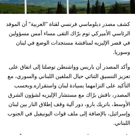
كشف مصدر دبلوماسي فرنسي لقناة “العربية” أن الموفد
الرئاسي الأميركي توم برّاك التقى مساء أمس مسؤولين
في قصر الإليزيه لمناقشة مستجدات الوضع في لبنان
وسوريا.
وأكد المصدر أن باريس وواشنطن توصلتا إلى اتفاق على
تعزيز التنسيق الثنائي حيال الملفين اللبناني والسوري، مع
التأكيد على التزامهما بسيادة لبنان واستقراره.وبحسب
المصدر، ناقش برّاك مع مستشار الإليزيه لشؤون الشرق
الأوسط، باتريك بارو، دور آلية وقف إطلاق النار بين لبنان
وإسرائيل، بالإضافة إلى ملف قوات اليونيفيل في الجنوب
اللبناني.