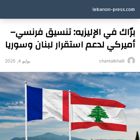
lebanon-press.com
برّاك في الإليزيه: تنسيق فرنسي–
أميركي لدعم استقرار لبنان وسوريا
يوليو 4, 2025
chantalkhalil