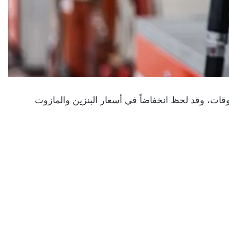
روقات، وقد لحظ انخفاضاً في أسعار البنزين والمازوت