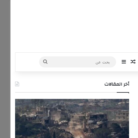
‫Yo
ستقرام
مقال عشوائي
إضافة عمود جانبي
بحث
عن
أخر المقالات