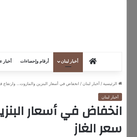
HOME
أخبار لبنان
أرقام وإحصاءات
أخبار ع
الرئيسية
/
أخبار لبنان
/
انخفاض في أسعار البنزين والمازوت… وارتفاع في
أخبار لبنان
انخفاض في أسعار البنزي
سعر الغاز