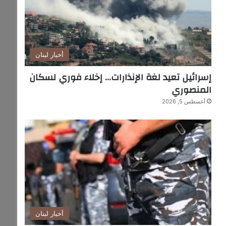
أخبار لبنان
إسرائيل تعيد لغة الإنذارات… إخلاء فوري لسكان
المنصوري
أغسطس 5, 2026
أخبار لبنان