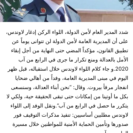
شدد المدير العام لأمن الدولة، اللواء الركن إدغار لاوندس،
على أن المديرية العامة لأمن الدولة لن تتوانى يوماً عن
تطبيق القانون، مؤكداً المضي حتى النهاية من أجل إبقاء
الأمل بالعدالة ومنع تكرار ما جرى في الرابع من آب
2020.و جاء كلام اللواء لاوندس خلال استقباله، قبل ظهر
اليوم في مبنى المديرية العامة، وفداً من أهالي ضحايا
انفجار مرفأ بيروت. وقال: “نحن أبناء العدالة، وسنسعى
بكل ما أوتينا من إمكانات حتى تبقى الحقيقة حية، ولكي لا
يتكرر ما حصل في الرابع من آب”.ونقل الوفد إلى اللواء
لاوندس مطلبين أساسيين: تنفيذ مذكرات التوقيف فور
صدورها وتأمين الحماية الأمنية للمواطنين خلال مسيرة