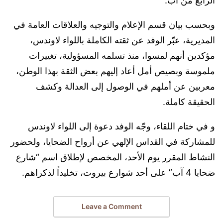
الرابع من آب.
وبحسب بيان قسم الإعلام والتوجيه والعلاقات العامة في
المديرية، عبّر الوفد عن ثقته الكاملة باللواء لاوندس،
مؤكدين أنهم لمسوا، منذ تسلمه المسؤولية، تغييرات
ملموسة وبصيص أمل أعاد إليهم بعض الثقة بهذا الوطن،
معربين عن أملهم في الوصول إلى العدالة وكشف
الحقيقة كاملة.
و في ختام اللقاء، وجّه الوفد دعوة إلى اللواء لاوندس
للمشاركة في القداس الإلهي عن أرواح الضحايا، ولحضور
النشاط المقرر يوم الأحد، المخصص لإطلاق اسم “شارع
ضحايا 4 آب” على أحد شوارع بيروت، تخليداً لذكراهم.
Leave a Comment