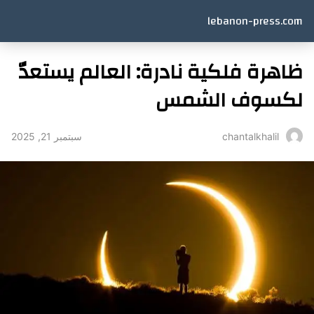
lebanon-press.com
ظاهرة فلكية نادرة: العالم يستعدّ
لكسوف الشمس
سبتمبر 21, 2025
chantalkhalil