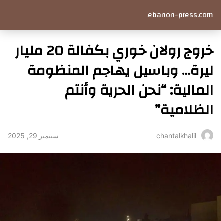
lebanon-press.com
خروج رولان خوري بكفالة 20 مليار
ليرة… وباسيل يهاجم المنظومة
المالية: “نحن الحرية وأنتم
الظلامية”
سبتمبر 29, 2025
chantalkhalil