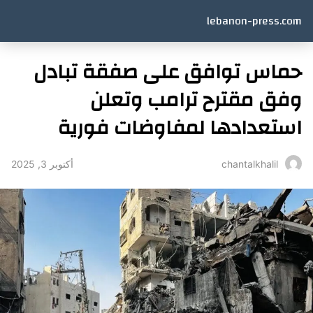
lebanon-press.com
حماس توافق على صفقة تبادل
وفق مقترح ترامب وتعلن
استعدادها لمفاوضات فورية
أكتوبر 3, 2025
chantalkhalil