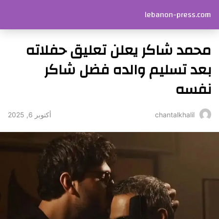
lebanon-press.com
محمد شاكر يعلن تعليق حفلاته
بعد تسليم والده فضل شاكر
نفسه
أكتوبر 6, 2025
chantalkhalil