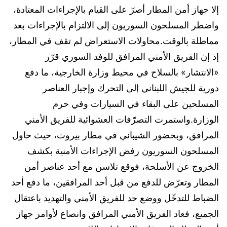
إلا جهاز أمن المطار أصرّ على القيام بالإجراءات المعتادة،
واضطر المسلحون السوريون إلى الالتزام بالإجراءات بعد
مماطلة بالوقت.محاولات الاستعراض لم تقف في المطار،
إذ إن الفريق الأمني المرافق للوفد السوري قرّر
«الانتشار» بالسلاح في محيط وزارة الخارجية، ما دفع
دورية للجيش اللبناني إلى التحرك وإجبار العناصر
المسلحين على البقاء في السيارات وفي حرم
الوزارة.واستمرت التصرّفات العشوائية للفريق الأمني
المرافق، وبحضور الشيباني في مطار بيروت، حيث حاول
المسلحون السوريون رفض الإجراءات الأمنية بكشف
الخروج عن الأسلحة، فوقع تلاسن مع أحد عناصر أمن
المطار وتعرّض للدفع من قبل أحد المرافقين، ما دفع أحد
الضباط للتدخّل ووضع حد للفريق الأمني والتهديد باعتقال
الجميع، فعاد الفريق الأمني المرافق وانصاع لأوامر جهاز