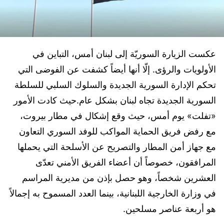
عكست الزيارة السوريّة إلى لبنان أمس، التباين في
الأولويات والرؤى. إلّا أنها أيضاً كشفت عن الفوضى التي
تحكم الإدارة السورية الجديدة والسلوك السلبي للسلطة
السورية الجديدة تجاه لبنان بشكل عام.حيث كادت الأمور
«تفلت» يوم أمس، حيث وقع إشكال في مطار بيروت،
مع رفض فريق الحماية المواكب للوفد السوري التعاون
مع جهاز أمن المطار والتصريح عن الأسلحة التي يحملها
المرافقون، خصوصاً أن أعضاء الفريق الأمني تعدّى
العشرين شخصاً، وهو حصل بإذن من مديرية المراسم
في وزارة الخارجية اللبنانية، بينما العدد المسموح به إجمالاً
هو أربعة عناصر مسلحين.