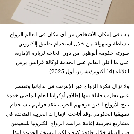
بات في إمكان الأشخاص من أي مكان في العالم الزواج
ببساطة وسهولة من خلال استخدام تطبيق إلكتروني
طورته حكومة أبوظبي من دون الحاجة لزيارة الإمارة،
على ما أعلن القائم على الخدمة لوكالة فرانس برس
الثلاثاء (14 أكتوبر/تشرين أول 2025).
ولا تزال فكرة الزواج عبر الإنترنت في بداياتها وتقتصر
على تجارب قليلة بينها إطلاق أوكرانيا العام الماضي خدمة
تتيح للأزواج الذين فرقتهم الحرب عقد قرانهم باستخدام
تطبيقها الحكومي.وقد أتاحت الإمارات العربية المتحدة في
مشاريع تجريبية إقامة مراسم الزواج إلكترونيا للمقيمين
في الدولة خلال جائحة كوفيد.لكن النسخة الجديدة لهذا