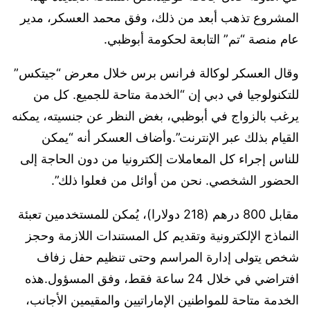
المشروع تذهب أبعد من ذلك، وفق محمد العسكر، مدير
عام منصة “تم” التابعة لحكومة أبوظبي.
وقال العسكر لوكالة فرانس برس خلال معرض “جيتكس”
للتكنولوجيا في دبي إن “الخدمة متاحة للجميع. كل من
يرغب بالزواج في أبوظبي، بغض النظر عن جنسيته، يمكنه
القيام بذلك عبر الإنترنت”.وأضاف العسكر أنه “يمكن
للناس إجراء كل المعاملات إلكترونيا من دون الحاجة إلى
الحضور الشخصي. نحن من أوائل من فعلوا ذلك”.
مقابل 800 درهم (218 دولارا)، يُمكن للمستخدمين تعبئة
النماذج الإلكترونية وتقديم كل المستندات اللازمة وحجز
شخص يتولى إدارة المراسم وحتى تنظيم حفل زفاف
افتراضي في خلال 24 ساعة فقط، وفق المسؤول.هذه
الخدمة متاحة للمواطنين الإماراتيين والمقيمين الأجانب،