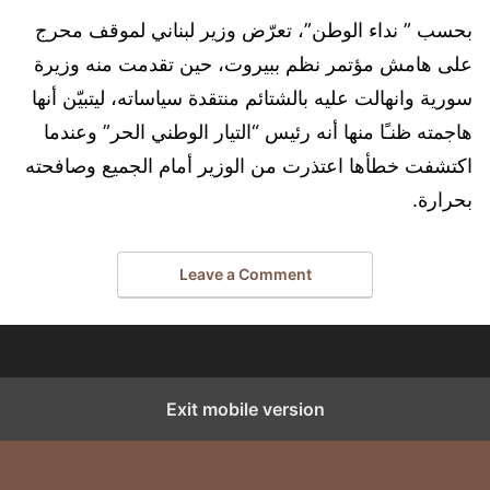
بحسب ” نداء الوطن”، تعرّض وزير لبناني لموقف محرج
على هامش مؤتمر نظم ببيروت، حين تقدمت منه وزيرة
سورية وانهالت عليه بالشتائم منتقدة سياساته، ليتبيّن أنها
هاجمته ظنـًا منها أنه رئيس “التيار الوطني الحر” وعندما
اكتشفت خطأها اعتذرت من الوزير أمام الجميع وصافحته
بحرارة.
Leave a Comment
Exit mobile version