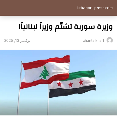
lebanon-press.com
وزيرة سورية تشتّم وزيراً لبنانياً!
نوفمبر 13, 2025
chantalkhalil