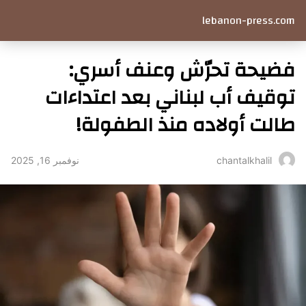
lebanon-press.com
فضيحة تحرّش وعنف أسري:
توقيف أب لبناني بعد اعتداءات
طالت أولاده منذ الطفولة!
نوفمبر 16, 2025
chantalkhalil