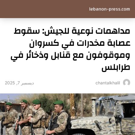
lebanon-press.com
مداهمات نوعية للجيش: سقوط
عصابة مخدرات في كسروان
وموقوفون مع قنابل وذخائر في
طرابلس
ديسمبر 7, 2025
chantalkhalil