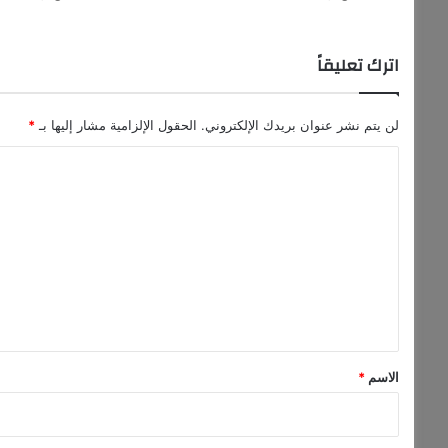
اترك تعليقاً
لن يتم نشر عنوان بريدك الإلكتروني.
الحقول الإلزامية مشار إليها بـ
*
ا
ل
ت
ع
ل
ي
ق
*
الاسم
*