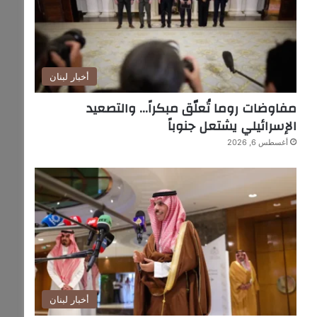
أخبار لبنان
مفاوضات روما تُعلّق مبكراً… والتصعيد
الإسرائيلي يشتعل جنوباً
أغسطس 6, 2026
أخبار لبنان