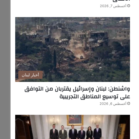
أغسطس 7, 2026
أخبار لبنان
واشنطن: لبنان وإسرائيل يقتربان من التوافق
على توسيع المناطق التجريبية
أغسطس 6, 2026