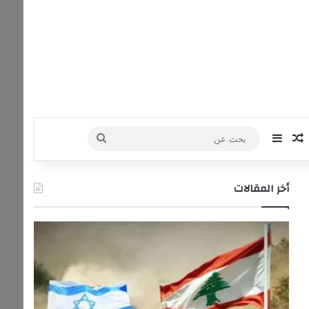
‫Yo
ستقرام
مقال عشوائي
إضافة عمود جانبي
بحث
عن
أخر المقالات