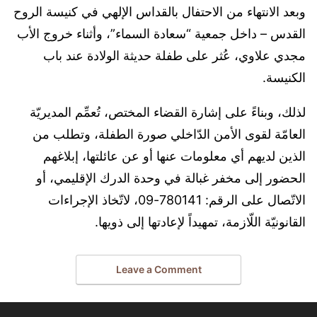
وبعد الانتهاء من الاحتفال بالقداس الإلهي في كنيسة الروح
القدس – داخل جمعية “سعادة السماء”، وأثناء خروج الأب
مجدي علاوي، عُثر على طفلة حديثة الولادة عند باب
الكنيسة.
لذلك، وبناءً على إشارة القضاء المختص، تُعمِّم المديريّة
العامّة لقوى الأمن الدّاخلي صورة الطفلة، وتطلب من
الذين لديهم أي معلومات عنها أو عن عائلتها، إبلاغهم
الحضور إلى مخفر غبالة في وحدة الدرك الإقليمي، أو
الاتّصال على الرقم: 780141-09، لاتّخاذ الإجراءات
القانونيّة اللّازمة، تمهيداً لإعادتها إلى ذويها.
Leave a Comment