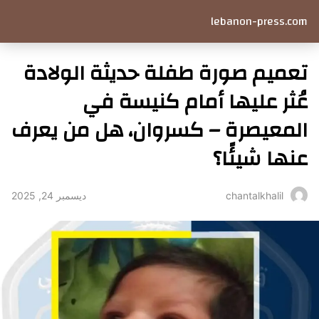
lebanon-press.com
تعميم صورة طفلة حديثة الولادة
عُثر عليها أمام كنيسة في
المعيصرة – كسروان، هل من يعرف
عنها شيئًا؟
ديسمبر 24, 2025
chantalkhalil