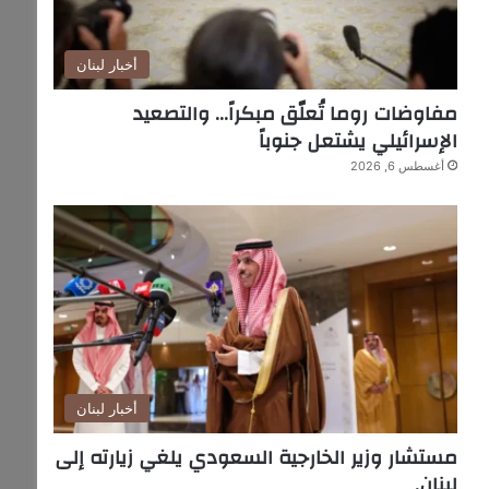
أخبار لبنان
مفاوضات روما تُعلّق مبكراً… والتصعيد
الإسرائيلي يشتعل جنوباً
أغسطس 6, 2026
أخبار لبنان
مستشار وزير الخارجية السعودي يلغي زيارته إلى
لبنان.