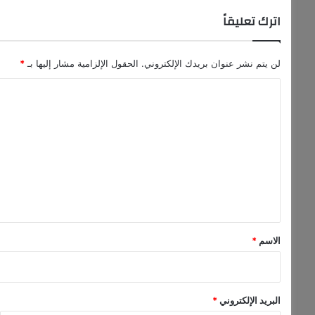
ا
اترك تعليقاً
ت
ا
ل
ل
لن يتم نشر عنوان بريدك الإلكتروني.
الحقول الإلزامية مشار إليها بـ
*
ب
ا
ن
ا
ل
ن
ت
ي
ة
ع
ل
ي
ق
*
الاسم
*
البريد الإلكتروني
*