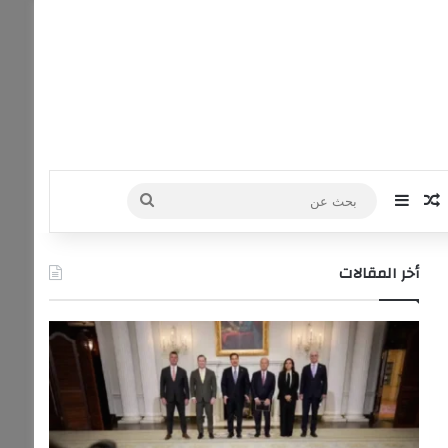
‫Yo
نستقرام
مقال عشوائي
إضافة عمود جانبي
بحث
عن
أخر المقالات