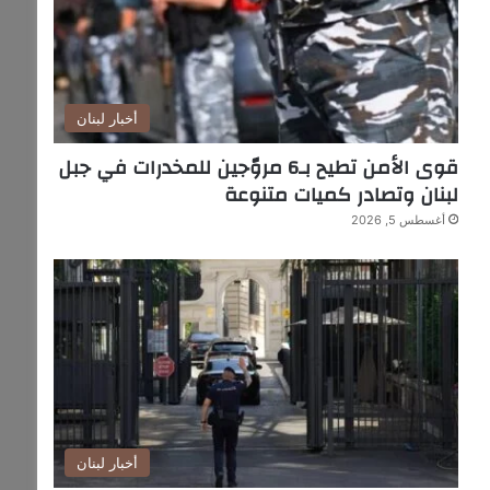
أخبار لبنان
قوى الأمن تطيح بـ6 مروّجين للمخدرات في جبل
لبنان وتصادر كميات متنوعة
أغسطس 5, 2026
أخبار لبنان