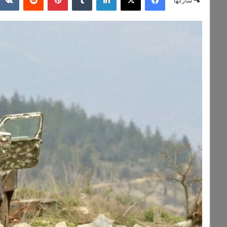
شاركها