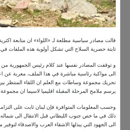
قالت مصادر سياسية مطلعة لـ «اللواء» ان متابعة اكثرية
ثابتة حصرية السلاح التي تشكل أولوية هذه الملفات في 
و توقفت المصادر نفسها عند كلام رئيس الجمهورية من ب
الى مواكبة رئاسية مباشرة في هذا الملف، معربة عن اع
تحريك مجموعة وساطات مع العلم ان اللقاء المنتظر بين
يرسم ملامح المرحلة المقبلة اقليميا لاسيما ان مجموع
وحسب المعلومات المتوافرة فإن لبنان ثابت على التزا
ذلك في ما خص جنوب الليطاني قبل الانتقال الى شماله.. ف
الى الجهود التي يبذلها الاشقاء العرب والاصدقاء لتوفير