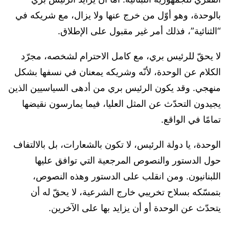
بالوحدة، وهو أوّل من خرج عنها ولا يزال، مع شريكه في
“الثنائية”، فذلك أمر غير مقبول على الإطلاق.
لا يحقّ للرئيس بري، مع كامل الاحترام لشخصه، مجرّد
الكلام عن الوحدة، لأنّه وشريكه يمعنان في نسفها بشكل
منهجي. وقد يكون الرئيس بري من أدهى السياسيين الذين
يجيدون التحدّث عن المثل العليا، فيما يمارسون نقيضها
تمامًا في الواقع.
الوحدة، يا دولة الرئيس، لا تكون بالشعارات، بل بالالتفاف
حول الدستور والنصوص المرجعية التي توافق عليها
اللبنانيون. ومن انقلب على الدستور وهذه النصوص،
بتمسّكه بسلاح تخريبي خارج الشرعية، لا يحقّ له أن
يتحدّث عن الوحدة أو أن يزايد بها على الآخرين.