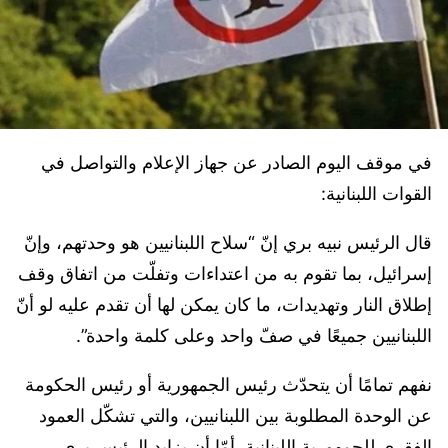
في موقف اليوم الصادر عن جهاز الإعلام والتواصل في
القوات اللبنانية:
قال الرئيس نبيه بري إنّ “سلاح اللبنانيين هو وحدتهم، وإنّ
إسرائيل، بما تقوم به من اعتداءات وتفلّت من اتفاق وقف
إطلاق النار وتهديدات، ما كان يمكن لها أن تقدم عليه لو أنّ
اللبنانيين جميعًا في صفّ واحد وعلى كلمة واحدة”.
نفهم تمامًا أن يتحدّث رئيس الجمهورية أو رئيس الحكومة
عن الوحدة المطلوبة بين اللبنانيين، والتي تشكّل العمود
الفقري للجمهورية اللبنانية. أمّا أن يزايد الرئيس بري