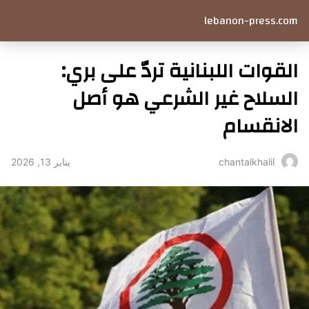
lebanon-press.com
القوات اللبنانية تردّ على بري:
السلاح غير الشرعي هو أصل
الانقسام
يناير 13, 2026
chantalkhalil