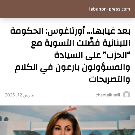
lebanon-press.com
بعد غيابها… أورتاغوس: الحكومة
اللبنانية فضّلت التسوية مع
“الحزب” على السيادة
والمسؤولون بارعون في الكلام
والتصريحات
مارس 12, 2026
chantalkhalil