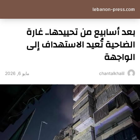
lebanon-press.com
بعد أسابيع من تحييدها.. غارة
الضاحية تُعيد الاستهداف إلى
الواجهة
مايو 6, 2026
chantalkhalil