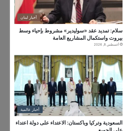
أخبار لبنان
سلام: تمديد عقد «سوليدير» مشروط بإحياء وسط
بيروت واستكمال المشاريع العامة
أغسطس 8, 2026
أخبار عالمية
السعودية وتركيا وباكستان: الاعتداء على دولة اعتداء
على الجميع