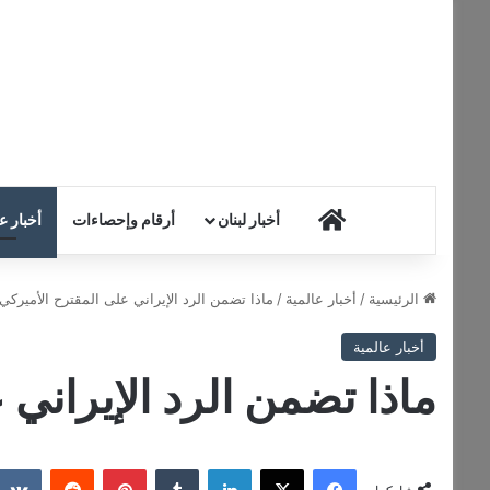
HOME
أخبار لبنان
أرقام وإحصاءات
أخبار ع
الرئيسية
/
أخبار عالمية
/
ماذا تضمن الرد الإيراني على المقترح الأميركي
أخبار عالمية
ماذا تضمن الرد الإيراني
فيسبوك
‫X
لينكدإن
‏Tumblr
بينتيريست
‏Reddit