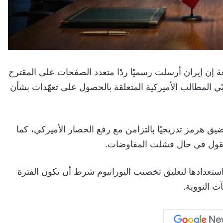
إن إيران أرسلت رسميًا ردًا متعدد الصفحات على المقترح
يلبّي المطالب الأميركية المتعلقة بالحصول على تعهّدات بشأن
ق هرمز تدريجيًا بالتزامن مع رفع الحصار الأميركي، كما
لمنقول في حال فشلت المفاوضات.
تعدادها لتعليق تخصيب اليورانيوم شرط أن تكون الفترة