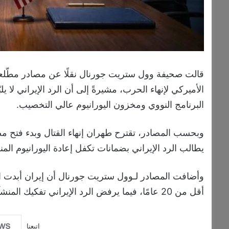
قالت صحيفة وول ستريت جورنال نقلًا عن مصادر مطّلعة 
الأميركي لإنهاء الحرب، مشيرةً إلى أن الرد الإيراني لا 
البرنامج النووي ومخزون اليورانيوم عالي التخصيب.
وبحسب المصادر، تقترح طهران إنهاء القتال وبدء فتح مضي
يطالب الرد الإيراني بضمانات تكفل إعادة اليورانيوم ا
وأضافت المصادر لـوول ستريت جورنال أن إيران أبدت اس
أقل من 20 عامًا، فيما يرفض الرد الإيراني تفكيك المنشآت النووية.
إتبعنا