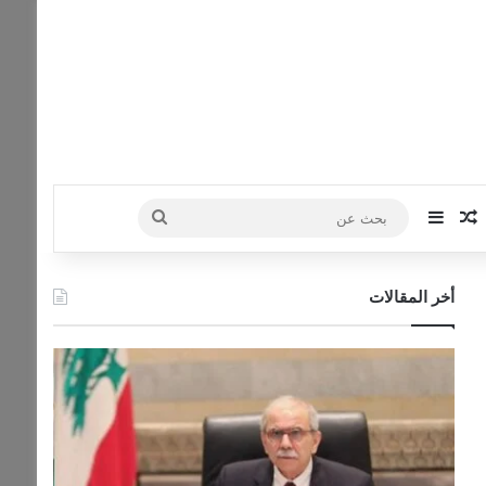
‫Yo
نستقرام
مقال عشوائي
إضافة عمود جانبي
بحث
عن
أخر المقالات