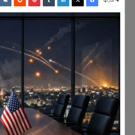
شاركها