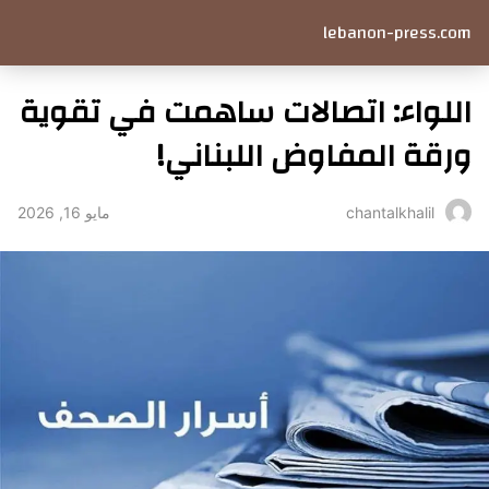
lebanon-press.com
اللواء: اتصالات ساهمت في تقوية
ورقة المفاوض اللبناني!
مايو 16, 2026
chantalkhalil