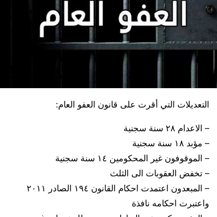
التعديلات التي أقرت على قانون العفو العام:
– الاعدام ٢٨ سنة سجنية
– مؤبد ١٨ سنة سجنية
– الموقوفون غير المحكومين ١٤ سنة سجنية
– تخفض العقوبات الى الثلث
– المبعدون اعتمدت احكام القانون ١٩٤ الصادر ٢٠١١
واعتبرت احكامه نافذة