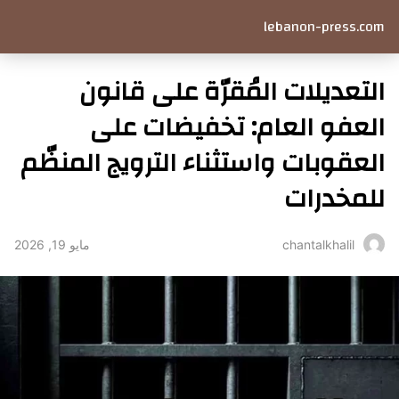
lebanon-press.com
التعديلات المُقرّة على قانون
العفو العام: تخفيضات على
العقوبات واستثناء الترويج المنظّم
للمخدرات
مايو 19, 2026
chantalkhalil