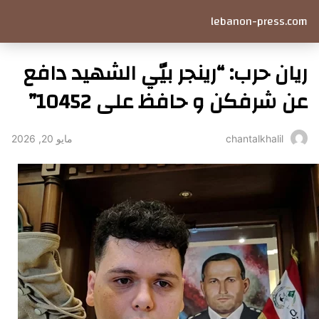
lebanon-press.com
ريان حرب: “رينجر بيّي الشهيد دافع
عن شرفكن و حافظ على 10452”
مايو 20, 2026
chantalkhalil