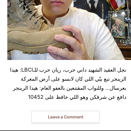
نجل العقيد الشهيد داني حرب، ريان حرب للـLBCI: هيدا
الرينجر تبع بيّي اللي كان لابسو على أرض المعركة
بعرسال… وللنواب المقتنعين بالعفو العام: هيدا الرينجر
دافع عن شرفكن وهو اللي حافظ على 10452
Leave a Comment