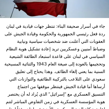
جاء في أسرار صحيفة البناء: تنتظر جهات قيادية في لبنان
ردة فعل رئيسي الجمهورية والحكومة وقيادة الجيش على
العقوبات التي أعلنت ضد شخصيات سياسية ونيابية
وضباط أمنيين وعسكريين تريد إعادة تشكيل هوية النظام
السياسي في لبنان على قاعدة استبعاد الطائفة الشيعية
وتحجيمها بالعودة إلى صيغة العام 1943 والثنائية المسيحية
السنية بما يعني إلغاء الطائف. وهذا يحتاج إلى تعليق
سعودي على التلاعب بالتركيبة الطائفية والتوازنات التي
أرساها أما قيادة الجيش فينتظر موقفها من اجتماع
التنسيق العسكري مع “إسرائيل” الذي يُراد له أن يختصر
هوية المؤسسة العسكرية في زمن التفاوض المباشر لتتم