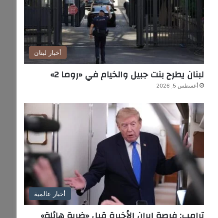
أخبار لبنان
لبنان يطرح بنت جبيل والخيام في «روما 2»
أغسطس 5, 2026
أخبار عالمية
ترامب: فرصة إيران الأخيرة قبل «ضربة هائلة»