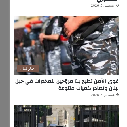
أغسطس 5, 2026
أخبار لبنان
قوى الأمن تطيح بـ6 مروّجين للمخدرات في جبل
لبنان وتصادر كميات متنوعة
أغسطس 5, 2026