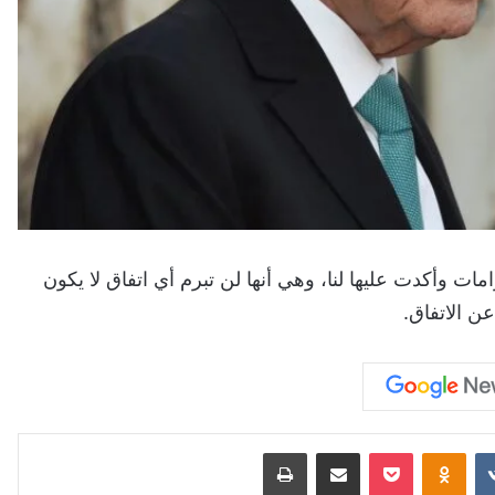
امات وأكدت عليها لنا، وهي أنها لن تبرم أي اتفاق لا يكون
ن الاتفاق.
‏VKontakte
Odnoklassniki
‫Pocket
مشاركة عبر البريد
طباعة