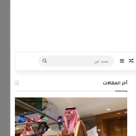
‫Yo
نستقرام
مقال عشوائي
إضافة عمود جانبي
بحث
عن
أخر المقالات