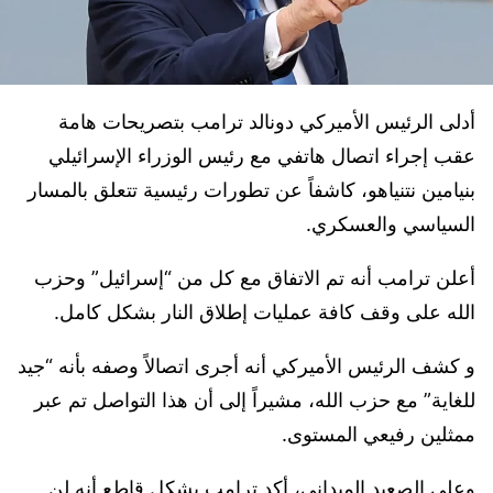
أدلى الرئيس الأميركي دونالد ترامب بتصريحات هامة
عقب إجراء اتصال هاتفي مع رئيس الوزراء الإسرائيلي
بنيامين نتنياهو، كاشفاً عن تطورات رئيسية تتعلق بالمسار
السياسي والعسكري.
أعلن ترامب أنه تم الاتفاق مع كل من “إسرائيل” وحزب
الله على وقف كافة عمليات إطلاق النار بشكل كامل.
و كشف الرئيس الأميركي أنه أجرى اتصالاً وصفه بأنه “جيد
للغاية” مع حزب الله، مشيراً إلى أن هذا التواصل تم عبر
ممثلين رفيعي المستوى.
وعلى الصعيد الميداني، أكد ترامب بشكل قاطع أنه لن