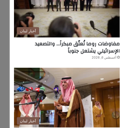
أخبار لبنان
مفاوضات روما تُعلّق مبكراً… والتصعيد
الإسرائيلي يشتعل جنوباً
أغسطس 6, 2026
أخبار لبنان