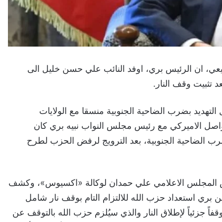
يعي، ان الرئيس بري، اوفد النائب علي حسن خليل الى
 تثبيت وقف النار.
التهديد بضرب الضاحية الجنوبية منسقا مع الولايات
تواصل الاميركي مع رئيس مجلس النواب نبيه بري كان
 الضاحية الجنوبية، بعد الترويج لرفض الحزب لطرح
س المجلس الاعلامي علي حمدان لوكالة «اكسيوس»، وكشف
ن بري استعداد حزب الله للالتزام التام بوقف نار شامل
ً جزئياً لإطلاق النار والذي سيُلزم حزب الله بالتوقف عن