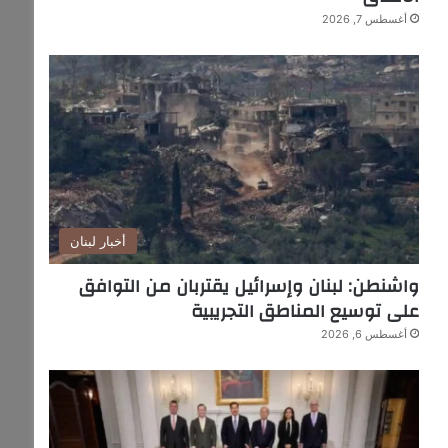
أغسطس 7, 2026
أخبار لبنان
واشنطن: لبنان وإسرائيل يقتربان من التوافق
على توسيع المناطق التجريبية
أغسطس 6, 2026