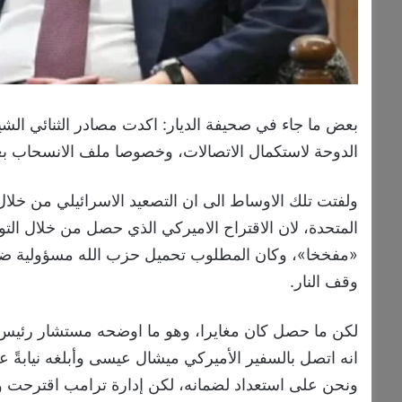
بعض ما جاء في صحيفة الديار: اكدت مصادر الثنائي الش
الدوحة لاستكمال الاتصالات، وخصوصا ملف الانسحاب بعد
ولفتت تلك الاوساط الى ان التصعيد الاسرائيلي من خلال 
المتحدة، لان الاقتراح الاميركي الذي حصل من خلال ال
«مفخخا»، وكان المطلوب تحميل حزب الله مسؤولية ضرب
وقف النار.
لكن ما حصل كان مغايرا، وهو ما اوضحه مستشار رئي
انه اتصل بالسفير الأميركي ميشال عيسى وأبلغه نيابةً ع
ونحن على استعداد لضمانه، لكن إدارة ترامب اقترحت وقفا