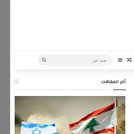
‫Yo
نستقرام
مقال عشوائي
إضافة عمود جانبي
بحث
عن
أخر المقالات