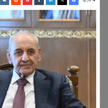
شاركها