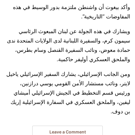
وأكد بيغوت أن واشنطن ملتزمة بدور الوسيط في هذه
المفاوضات “التاريخية”.
ويشارك في هذه الجولة عن لبنان المبعوث الرئاسي
سيمون كرم، والسفيرة اللبنانية لدى الولايات المتحدة ندى
حمادة معوض، ونائب السفيرة القنصل وسام بطرس،
والملحق العسكري أوليفر حاكمية.
ومن الجانب الإسرائيلي، يشارك السفير الإسرائيلي ياخيل
لايتر، ونائب مستشار الأمن القومي يوسي درازنين،
ورئيس قسم التخطيط في الجيش الإسرائيلي أميشاي
ليفين، والملحق العسكري في السفارة الإسرائيلية إريك
بن دوف.
Leave a Comment