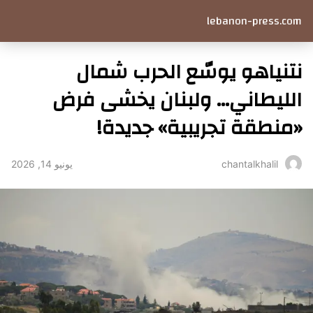
lebanon-press.com
نتنياهو يوسّع الحرب شمال
الليطاني… ولبنان يخشى فرض
«منطقة تجريبية» جديدة!
يونيو 14, 2026
chantalkhalil