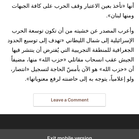
أنها «تأخذ بعين الاعتبار وقف الحرب على كافة الجبهات
ومنها لبنان».
وأعرب المصدر عن خشيته من أن تكون توسعة الحرب
الإسرائيلية إلى شمال الليطاني «تهدف إلى توسيع الحدود
الجغرافية للمنطقة التجريبية التي يُفترض أن ينتشر فيها
الجيش عقب انسحاب مقاتلي «حزب الله» منها، مضيفاً
أن «حزب الله» هو الآن بأمسّ الحاجة لتسجيل «انتصار،
ولو إعلامياً، يتوجه به إلى حاضنته لرفع معنوياتها».
Leave a Comment
Exit mobile version