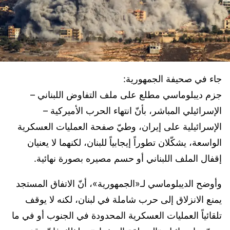
جاء في صحيفة الجمهورية:
جزم ديبلوماسي مطلع على ملف التفاوض اللبناني –
الإسرائيلي المباشر، بأنّ انتهاء الحرب الأميركية –
الإسرائيلية على إيران، وطيّ صفحة العمليات العسكرية
الواسعة، يشكّلان تطوراً إيجابياً للبنان، لكنهما لا يعنيان
إقفال الملف اللبناني أو حسم مصيره بصورة نهائية.
وأوضح الديبلوماسي لـ«الجمهورية»، أنّ الاتفاق المستجد
يمنع الانزلاق إلى حرب شاملة في لبنان، لكنه لا يوقف
تلقائياً العمليات العسكرية المحدودة في الجنوب أو في ما