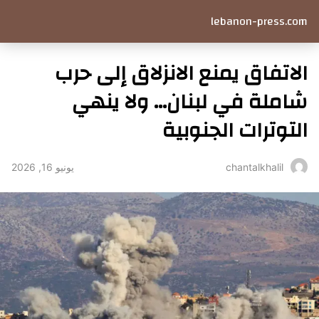
lebanon-press.com
الاتفاق يمنع الانزلاق إلى حرب
شاملة في لبنان… ولا ينهي
التوترات الجنوبية
يونيو 16, 2026
chantalkhalil