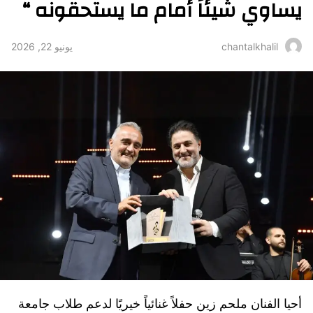
يساوي شيئاً أمام ما يستحقونه “
يونيو 22, 2026
chantalkhalil
أحيا الفنان ملحم زين حفلاً غنائياً خيريًا لدعم طلاب جامعة