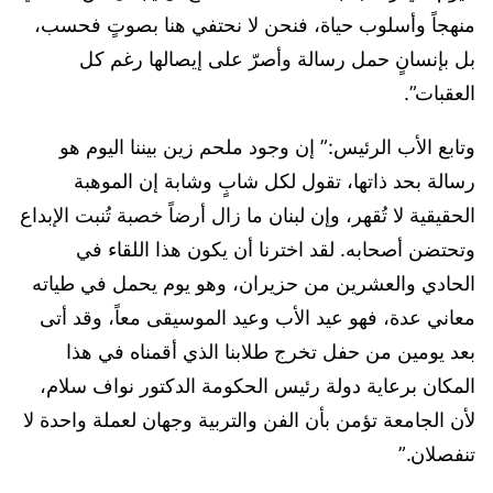
منهجاً وأسلوب حياة، فنحن لا نحتفي هنا بصوتٍ فحسب،
بل بإنسانٍ حمل رسالة وأصرّ على إيصالها رغم كل
العقبات”.
وتابع الأب الرئيس:” إن وجود ملحم زين بيننا اليوم هو
رسالة بحد ذاتها، تقول لكل شابٍ وشابة إن الموهبة
الحقيقية لا تُقهر، وإن لبنان ما زال أرضاً خصبة تُنبت الإبداع
وتحتضن أصحابه. لقد اخترنا أن يكون هذا اللقاء في
الحادي والعشرين من حزيران، وهو يوم يحمل في طياته
معاني عدة، فهو عيد الأب وعيد الموسيقى معاً، وقد أتى
بعد يومين من حفل تخرج طلابنا الذي أقمناه في هذا
المكان برعاية دولة رئيس الحكومة الدكتور نواف سلام،
لأن الجامعة تؤمن بأن الفن والتربية وجهان لعملة واحدة لا
تنفصلان.”