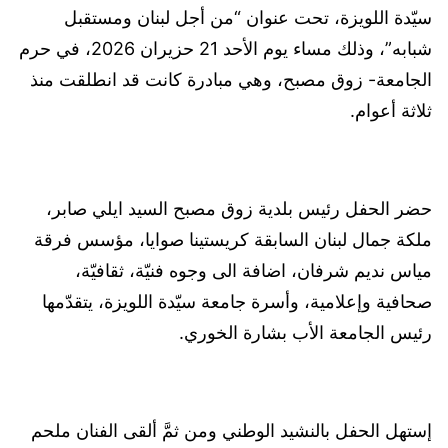
سيّدة اللويزة، تحت عنوان “من أجل لبنان ومستقبل
شبابه”، وذلك مساء يوم الأحد 21 حزيران 2026، في حرم
الجامعة- زوق مصبح، وهي مبادرة كانت قد انطلقت منذ
ثلاثة أعوام.
حضر الحفل رئيس بلدية زوق مصبح السيد ايلي صابر،
ملكة جمال لبنان السابقة كريستينا صوايا، مؤسس فرقة
مياس نديم شرفان، اضافة الى وجوه فنيّة، ثقافيّة،
صحافية وإعلامية، وأسرة جامعة سيّدة اللويزة، يتقدّمها
رئيس الجامعة الأب بشارة الخوري.
إستهل الحفل بالنشيد الوطني ومن ثمَّ ألقى الفنان ملحم