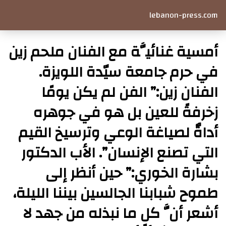
lebanon-press.com
أمسية غنائيَّة مع الفنان ملحم زين
في حرم جامعة سيّدة اللويزة.
الفنان زين:” الفن لم يكن يومًا
زخرفةً للعين بل هو في جوهره
أداةٌ لصياغة الوعي وترسيخ القيم
التي تصنع الإنسان”. الأب الدكتور
بشارة الخوري:” حين أنظر إلى
طموح شبابنا الجالسين بيننا الليلة،
أشعر أنَّ كل ما نبذله من جهد لا