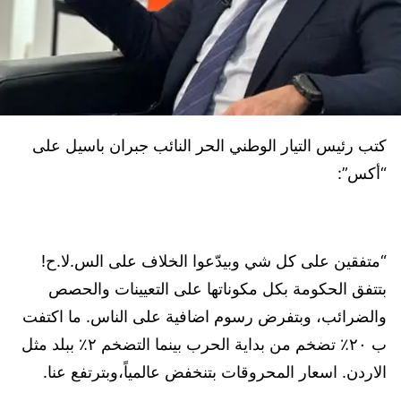
كتب رئيس التيار الوطني الحر النائب جبران باسيل على
“أكس”:
“متفقين على كل شي وبيدّعوا الخلاف على الس.لا.ح!
بتتفق الحكومة بكل مكوناتها على التعيينات والحصص
والضرائب، وبتفرض رسوم اضافية على الناس. ما اكتفت
ب ٢٠٪ تضخم من بداية الحرب بينما التضخم ٢٪ ببلد مثل
الاردن. اسعار المحروقات بتنخفض عالمياً،وبترتفع عنا.