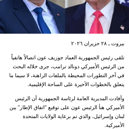
بيروت ـ ٢٨ حزيران ٢٠٢٦
​تلقى رئيس الجمهورية العماد جوزيف عون اتصالاً هاتفياً
من الرئيس الأميركي دونالد ترامب، جرى خلاله البحث
في آخر التطورات المحيطة بالملفات الراهنة، لا سيما ما
يتعلق بالخطوات الأخيرة على الساحة الإقليمية.
​وأفادت المديرية العامة لرئاسة الجمهورية أن الرئيس
الأميركي هنأ الرئيس عون على توقيع “اتفاق الإطار” بين
لبنان وإسرائيل، والذي تم برعاية الولايات المتحدة
الأميركية.