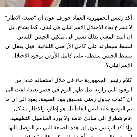
أكد رئيس الجمهورية العماد جوزف عون أن “صيغة الاطار”
لا تشرع بقاء الاحتلال الاسرائيلي في لبنان، كما يشاع، بل
ان البند المعني بذلك يشير الى تمكين الجيش اللبناني
لبسط سيطرته على كامل الأراضي اللبنانية، فهل يعقل ان
يبسط الجيش سلطته على كامل الأرض بوجود الاحتلال
الإسرائيلي؟
كلام رئيس الجمهورية جاء في خلال استقباله عددا من
الوفود التي زارته قبل ظهر اليوم في قصر بعبدا، لفت الى
ان “غياب جدول زمني لتحقيق بنود الصيغة، يعود الى ان ما
تم التوقيع عليه ليس اتفاقاً بل هو إطار، والاطار بشكل
عام يتطرق الى مبادئ عامة ولا يورد التفاصيل التطبيقية.
وإذ أكد الرئيس عون ان هذه الصيغة التي تم التوصل اليها
ليست مثالية، بل هي أفضل الممكن، قال: “هدفنا جميعا