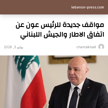
lebanon-press.com
مواقف جديدة للرئيس عون عن
اتفاق الاطار والجيش اللبناني
يوليو 3, 2026
chantalkhalil