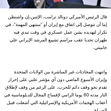
قال الرئيس الأميركي دونالد ترامب، الإثنين،إن ​واشنطن
إما أن تتوصل ⁠إلى اتفاق مع إيران أو “ستنهي المهمة”، في
تكرار لتهديده بشن عمل عسكري في وقت تبدي فيه
طهران تحديا عقب مراسم تشييع ​المرشد الإيراني علي
خامنئي.
وانتهت المحادثات غير المباشرة بين ‌الولايات المتحدة
وإيران الأسبوع الماضي دون أي مؤشر علني على إحراز
تقدم ‌نحو وقف ‌دائم للحرب، على الرغم من وقف لإطلاق
النار مدته 60 يوما الرامي لإفساح المجال للدبلوماسية في
أعقاب الهجمات الأمريكية والإسرائيلية التي أشعلت فتيل
الصراع.