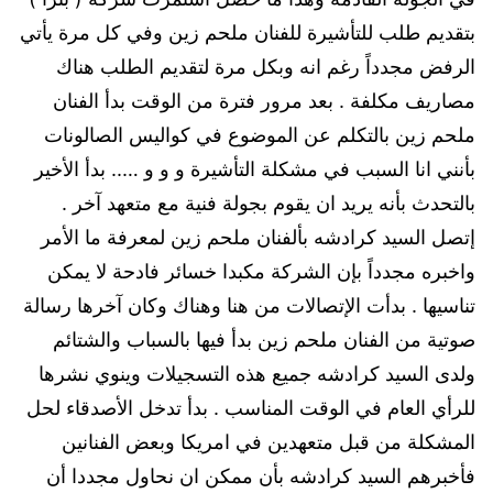
بتقديم طلب للتأشيرة للفنان ملحم زين وفي كل مرة يأتي
الرفض مجدداً رغم انه وبكل مرة لتقديم الطلب هناك
مصاريف مكلفة . بعد مرور فترة من الوقت بدأ الفنان
ملحم زين بالتكلم عن الموضوع في كواليس الصالونات
بأنني انا السبب في مشكلة التأشيرة و و و ….. بدأ الأخير
بالتحدث بأنه يريد ان يقوم بجولة فنية مع متعهد آخر .
إتصل السيد كرادشه بألفنان ملحم زين لمعرفة ما الأمر
واخبره مجدداً بإن الشركة مكبدا خسائر فادحة لا يمكن
تناسيها . بدأت الإتصالات من هنا وهناك وكان آخرها رسالة
صوتية من الفنان ملحم زين بدأ فيها بالسباب والشتائم
ولدى السيد كرادشه جميع هذه التسجيلات وينوي نشرها
للرأي العام في الوقت المناسب . بدأ تدخل الأصدقاء لحل
المشكلة من قبل متعهدين في امريكا وبعض الفنانين
فأخبرهم السيد كرادشه بأن ممكن ان نحاول مجددا أن