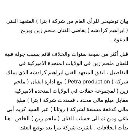
بيان توضيحي للرأي العام من شركة ( بترا ) المتعهد الفني
( ابراهيم كرادشه ) يقاضي الفنان ملحم زين ويربح
الدعوة. .
قبل أكثر من سبعة سنوات والخلاف قائم بسبب جولة فنية
للفنان ملحم زين في الولايات المتحدة الاميركية في
التفاصيل ، اتفق المتعهد الفني ابراهيم كرادشه الذي يملك
شركة ( Petra production ) مع ادارة الفنان ( ملحم
زين ) لمجموعة حفلات في الولايات المتحدة الاميركية
مقابل مبلغ مالي محدد ، فسددت شركة ( بترا ) مبلغ
مالي كدفعة مسبقة لشركة ( روتانا ) عبر السيد كريم أبي
ياغي ومن ثم الى حساب الفنان ( ملحم زين ) الخاص . هنا
بدأت الخلافات . باشرت شركة بترا بعد توقيع العقد