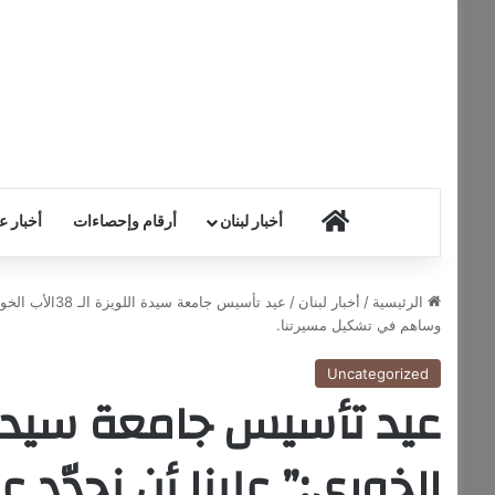
HOME
أخبار لبنان
أرقام وإحصاءات
أخبار ع
الرئيسية
/
أخبار لبنان
/
عيد تأسيس جامع
وساهم في تشكيل مسيرتنا.
Uncategorized
الخوري:” علينا أن نجدّد ع