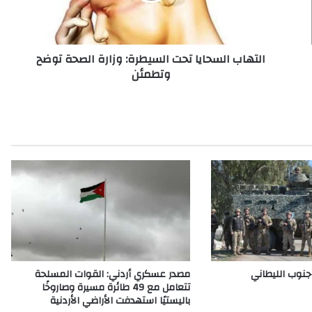
توضح
وتطمئن
التهاب السحايا تحت السيطرة: وزارة الصحة توضح
وتطمئن
جنوب الليطاني
مصدر عسكري أردني: القوات المسلحة
تتعامل مع 49 طائرة مسيرة وصاروخًا
باليستيًا استهدفت الأراضي الأردنية