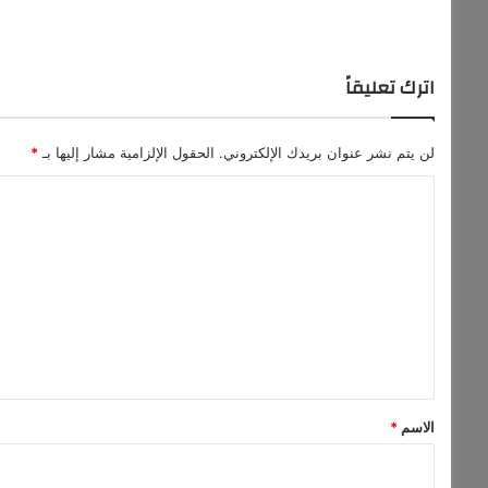
اترك تعليقاً
لن يتم نشر عنوان بريدك الإلكتروني.
الحقول الإلزامية مشار إليها بـ
*
ا
ل
ت
ع
ل
ي
ق
*
الاسم
*