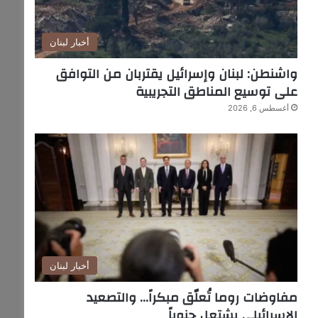
أخبار لبنان
واشنطن: لبنان وإسرائيل يقتربان من التوافق
على توسيع المناطق التجريبية
أغسطس 6, 2026
أخبار لبنان
مفاوضات روما تُعلّق مبكراً… والتصعيد
الإسرائيلي يشتعل جنوباً