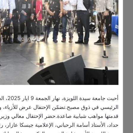
الرئيسي في ذوق مصبح.تضمّن الإحتفال عرض للأزياء، وعرو
قدمتها مواهب شبابية صاعدة.حضر الإحتفال معالي وزيرة ا
حداد، الأستاذ أسامة الرحباني، الإعلامية جيسكا عازار، 