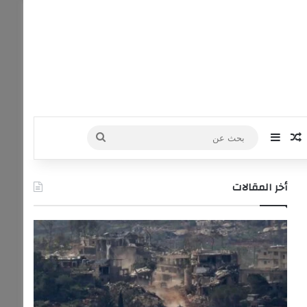
‫Yo
ستقرام
مقال عشوائي
إضافة عمود جانبي
بحث
عن
أخر المقالات