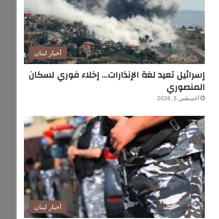
أخبار لبنان
إسرائيل تعيد لغة الإنذارات… إخلاء فوري لسكان
المنصوري
أغسطس 5, 2026
أخبار لبنان