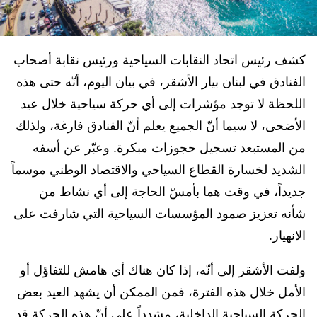
كشف رئيس اتحاد النقابات السياحية ورئيس نقابة أصحاب
الفنادق في لبنان بيار الأشقر، في بيان اليوم، أنّه حتى هذه
اللحظة لا توجد مؤشرات إلى أي حركة سياحية خلال عيد
الأضحى، لا سيما أنّ الجميع يعلم أنّ الفنادق فارغة، ولذلك
من المستبعد تسجيل حجوزات مبكرة. وعبّر عن أسفه
الشديد لخسارة القطاع السياحي والاقتصاد الوطني موسماً
جديداً، في وقت هما بأمسّ الحاجة إلى أي نشاط من
شأنه تعزيز صمود المؤسسات السياحية التي شارفت على
الانهيار.
ولفت الأشقر إلى أنّه، إذا كان هناك أي هامش للتفاؤل أو
الأمل خلال هذه الفترة، فمن الممكن أن يشهد العيد بعض
الحركة السياحية الداخلية، مشدداً على أنّ هذه الحركة قد