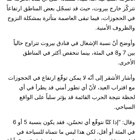
تتركّز خارج بيروت، حيث قد تسجّل بعض المناطق ارتفاعاً
في الحجوزات، فيما تبقى العاصمة متأثرة بمشكلة النزوح
والظروف الأمنية.
وأوضح أنّ نسبة الإشغال في فنادق بيروت تتراوح حالياً
بين 7 و8 في المئة، بينما تنخفض أكثر في المناطق
الأخرى.
وأشار الأشقر إلى أنّه لا يمكن توقّع ارتفاع في الحجوزات
مع اقتراب العيد، لأنّ أي تطور أمني قد يطرأ في أي
لحظة نتيجة الحرب القائمة قد يؤثر سلباً على الواقع
السياحي.
وقال: “إذا كنّا نتوقّع أي تحسّن، فقد يكون بنسبة 5 أو 6
في المئة أو أقل، لكن هذا ليس ما نتمناه للسياحة في