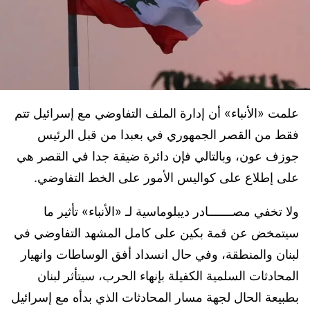
علمت «الأنباء» أن إدارة الملف التفاوضي مع إسرائيل تتم
فقط من القصر الجمهوري في بعبدا من قبل الرئيس
جوزف عون، وبالتالي فإن دائرة ضيقة جدا في القصر هي
على إطلاع على كواليس الأمور على الخط التفاوضي.
ولا تخفي مصـــــــادر ديبلوماسية لـ «الأنباء» تأثير ما
سيتمخض عن قمة بكين على كامل المشهد التفاوضي في
لبنان والمنطقة، وفي حال انسداد أفق الوساطات وانهيار
المحادثات السلمية الكفيلة بإنهاء الحرب، سيتأثر لبنان
بطبيعة الحال لجهة مسار المحادثات الذي بدأه مع إسرائيل