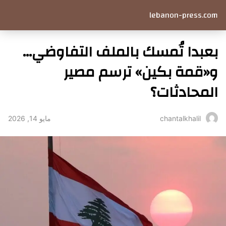
lebanon-press.com
بعبدا تُمسك بالملف التفاوضي…
و«قمة بكين» ترسم مصير
المحادثات؟
مايو 14, 2026
chantalkhalil