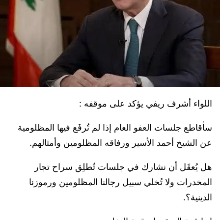
اللواء أشرف ريفي يؤكد على موقفه :
سأقاطع جلسات العفو العام إذا لم تُرفَع فيها المظلومية
عن الشيخ أحمد الأسير ورفاقه المظلومين وأمثالهم.
هل يُعقَل أن نشارك في جلسات تُطلِق سراح تجار
المخدرات ولا تُخلي سبيل رجالنا المظلومين ورموزنا
الدينية؟.