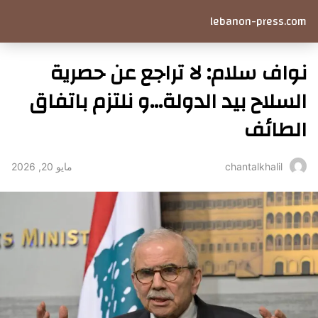
lebanon-press.com
نواف سلام: لا تراجع عن حصرية
السلاح بيد الدولة…و نلتزم باتفاق
الطائف
مايو 20, 2026
chantalkhalil