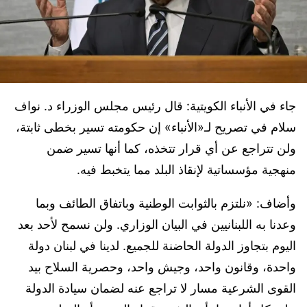
جاء في الأنباء الكويتية: قال رئيس مجلس الوزراء د. نواف
سلام في تصريح لـ«الأنباء» إن حكومته تسير بخطى ثابتة،
ولن تتراجع عن أي قرار تتخذه، كما أنها تسير ضمن
منهجية مؤسساتية لإنقاذ البلد مما يتخبط فيه.
وأضاف: «نلتزم بالثوابت الوطنية وباتفاق الطائف وبما
وعدنا به اللبنانيين في البيان الوزاري. ولن نسمح لأحد بعد
اليوم بتجاوز الدولة الحاضنة للجميع. لدينا في لبنان دولة
واحدة، وقانون واحد، وجيش واحد، وحصرية السلاح بيد
القوى الشرعية مسار لا تراجع عنه لضمان سيادة الدولة